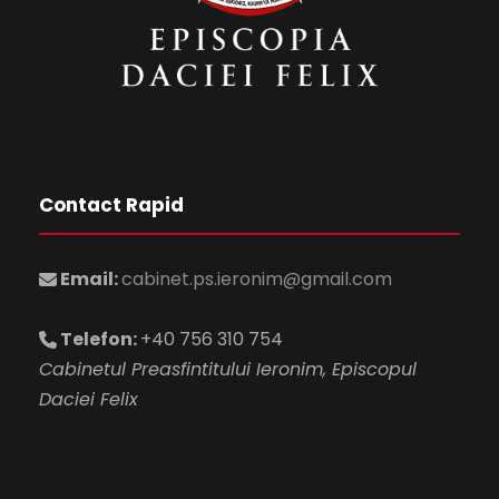
Contact Rapid
Email:
cabinet.ps.ieronim@gmail.com
Telefon:
+40 756 310 754
Cabinetul Preasfintitului Ieronim, Episcopul
Daciei Felix