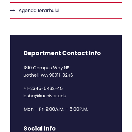
Agenda Ierarhului
Department Contact Info
1810 Campus Way NE
Bothell, WA 98011-8246
+1-2345-5432-45
bsba@kuuniver.edu
Mon – Fri 9:00A.M. – 5:00P.M.
Social Info