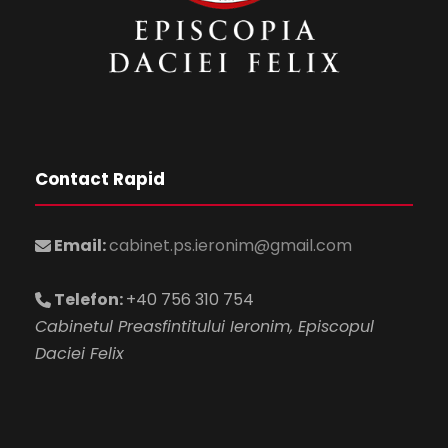
Contact Rapid
Email:
cabinet.ps.ieronim@gmail.com
Telefon:
+40 756 310 754
Cabinetul Preasfintitului Ieronim, Episcopul
Daciei Felix