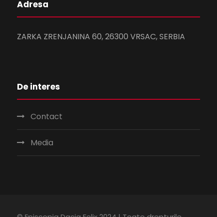
Adresa
ZARKA ZRENJANINA 60, 26300 VRSAC, SERBIA
De interes
Contact
Media
© Episcopia Dacia Felix 2024 | Toate drepturile