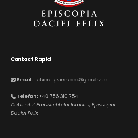
Contact Rapid
Email:
cabinet.ps.ieronim@gmail.com
Telefon:
+40 756 310 754
Cabinetul Preasfintitului Ieronim, Episcopul
Daciei Felix