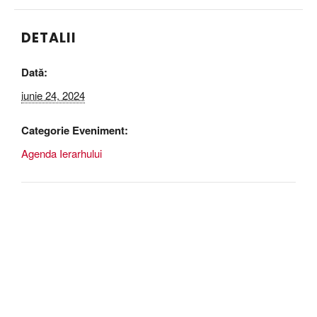
DETALII
Dată:
iunie 24, 2024
Categorie Eveniment:
Agenda Ierarhului