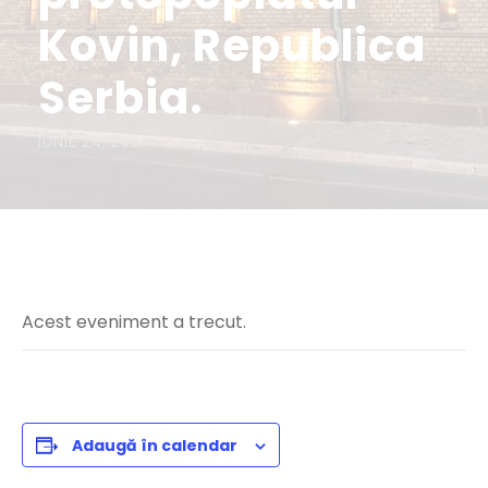
Kovin, Republica
Serbia.
IUNIE 24, 2024
Acest eveniment a trecut.
Adaugă în calendar