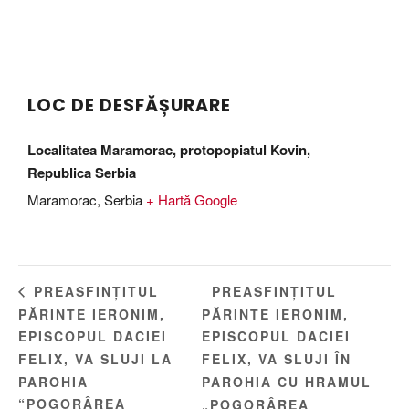
LOC DE DESFĂȘURARE
Localitatea Maramorac, protopopiatul Kovin,
Republica Serbia
Maramorac
,
Serbia
+ Hartă Google
PREASFINȚITUL
PREASFINȚITUL
PĂRINTE IERONIM,
PĂRINTE IERONIM,
EPISCOPUL DACIEI
EPISCOPUL DACIEI
FELIX, VA SLUJI LA
FELIX, VA SLUJI ÎN
PAROHIA
PAROHIA CU HRAMUL
“POGORÂREA
„POGORÂREA