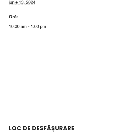
iunie 13, 2024
Oră:
10:00 am - 1:00 pm
LOC DE DESFĂȘURARE