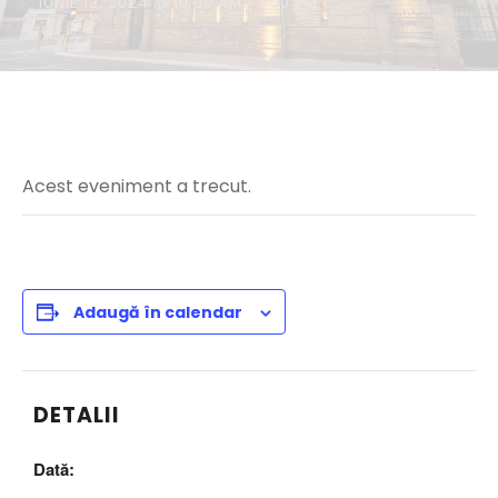
IUNIE 13, 2024 @ 10:00 AM
-
1:00 PM
Acest eveniment a trecut.
Adaugă în calendar
DETALII
Dată: