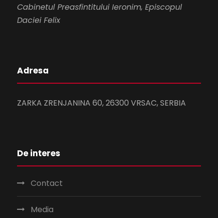
Cabinetul Preasfintitului Ieronim, Episcopul
Daciei Felix
Adresa
ZARKA ZRENJANINA 60, 26300 VRSAC, SERBIA
De interes
Contact
Media