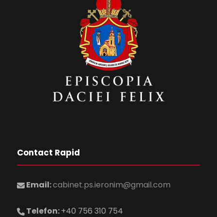
Contact Rapid
Email:
cabinet.ps.ieronim@gmail.com
Telefon:
+40 756 310 754