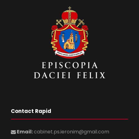
Contact Rapid
Email:
cabinet.ps.ieronim@gmail.com