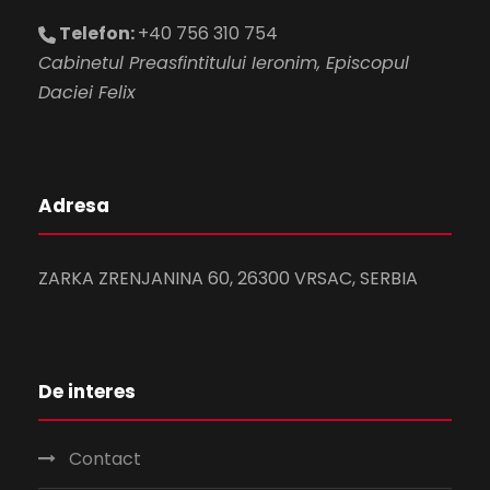
Telefon:
+40 756 310 754
Cabinetul Preasfintitului Ieronim, Episcopul
Daciei Felix
Adresa
ZARKA ZRENJANINA 60, 26300 VRSAC, SERBIA
De interes
Contact