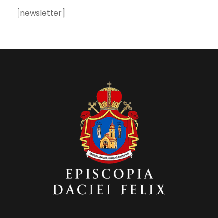
[newsletter]