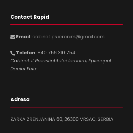
Contact Rapid
Email:
cabinet.ps.ieronim@gmail.com
Telefon:
+40 756 310 754
Cabinetul Preasfintitului Ieronim, Episcopul
Daciei Felix
Adresa
ZARKA ZRENJANINA 60, 26300 VRSAC, SERBIA