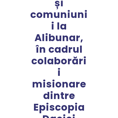
și
comuniuni
i la
Alibunar,
în cadrul
colaborări
i
misionare
dintre
Episcopia