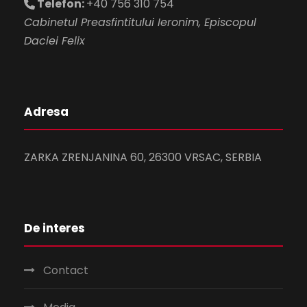
Telefon:
+40 756 310 754
Cabinetul Preasfintitului Ieronim, Episcopul
Daciei Felix
Adresa
ZARKA ZRENJANINA 60, 26300 VRSAC, SERBIA
De interes
Contact