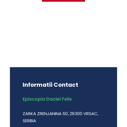
Informatii Contact
Episcopia Daciei Felix
ZARKA ZRENJANINA 60, 26300 VRSAC,
SERBIA