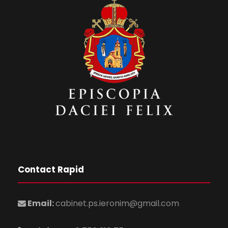
Contact Rapid
Email:
cabinet.ps.ieronim@gmail.com