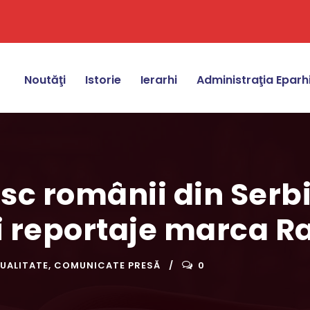
Noutăţi
Istorie
Ierarhi
Administraţia Eparh
sc românii din Serbi
și reportaje marca Ra
UALITATE
,
COMUNICATE PRESĂ
0