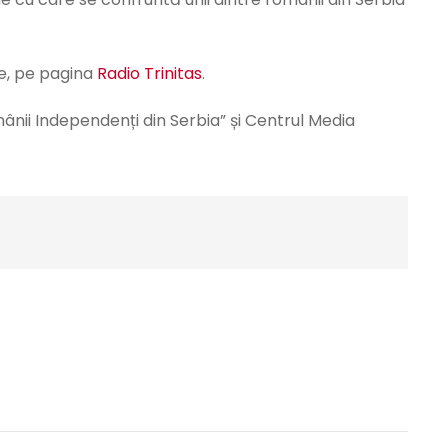
ne, pe pagina
Radio Trinitas
.
mânii Independenți din Serbia” și Centrul Media