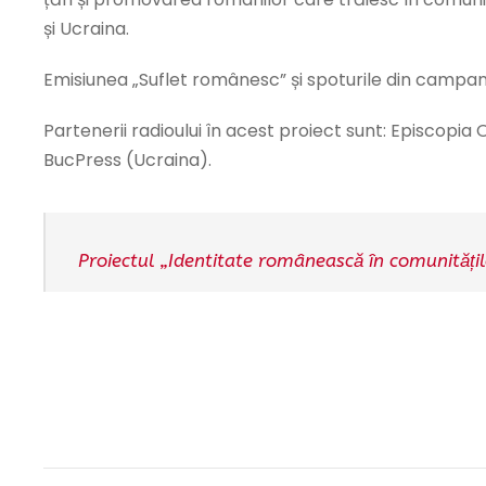
și Ucraina.
Emisiunea „Suflet românesc” și spoturile din campan
Partenerii radioului în acest proiect sunt: Episcopi
BucPress (Ucraina).
Proiectul „Identitate românească în comunitățile