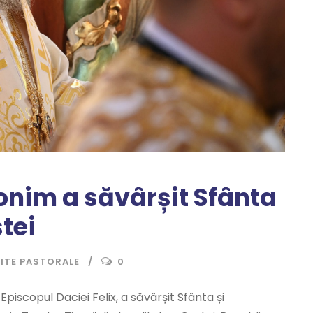
ronim a săvârșit Sfânta
tei
ZITE PASTORALE
0
Episcopul Daciei Felix, a săvârșit Sfânta și