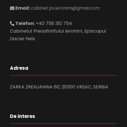
Email:
cabinet.ps.ieronim@gmail.com
Telefon:
+40 756 310 754
Cabinetul Preasfintitului Ieronim, Episcopul
Daciei Felix
Adresa
ZARKA ZRENJANINA 60, 26300 VRSAC, SERBIA
De interes