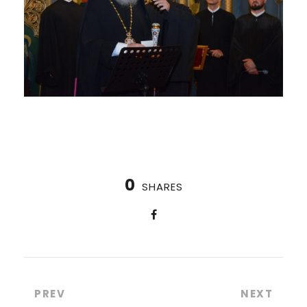
0
SHARES
PREV
NEXT