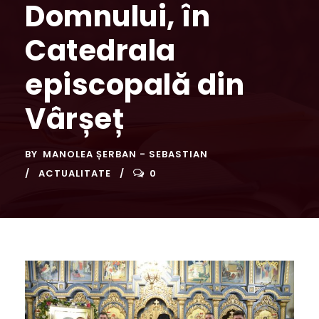
Domnului, în
Catedrala
episcopală din
Vârșeț
BY
MANOLEA ȘERBAN - SEBASTIAN
ACTUALITATE
0