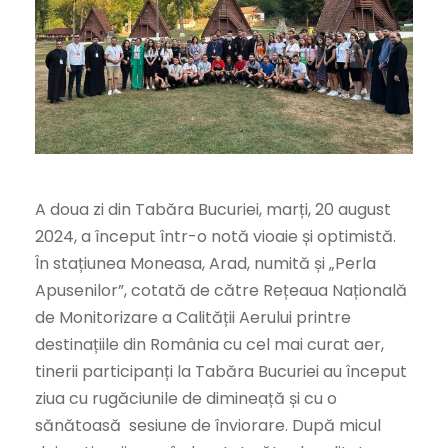
A doua zi din Tabăra Bucuriei, marți, 20 august
2024, a început într-o notă vioaie și optimistă.
În stațiunea Moneasa, Arad, numită și „Perla
Apusenilor”, cotată de către Rețeaua Națională
de Monitorizare a Calității Aerului printre
destinațiile din România cu cel mai curat aer,
tinerii participanți la Tabăra Bucuriei au început
ziua cu rugăciunile de dimineață și cu o
sănătoasă sesiune de înviorare. După micul