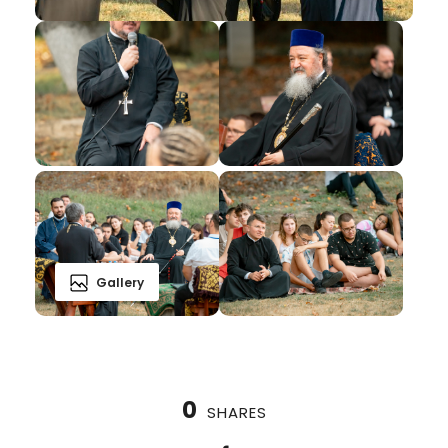
Gallery
0
SHARES