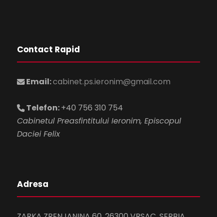
Contact Rapid
Email:
cabinet.ps.ieronim@gmail.com
Telefon:
+40 756 310 754
Cabinetul Preasfintitului Ieronim, Episcopul
Daciei Felix
Adresa
ZARKA ZRENJANINA 60, 26300 VRSAC, SERBIA