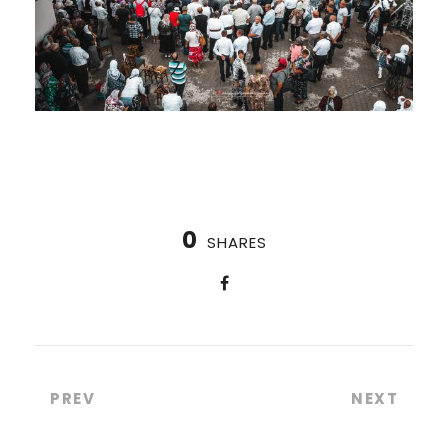
0
SHARES
PREV
NEXT