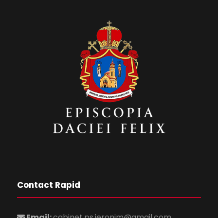
Contact Rapid
Email:
cabinet.ps.ieronim@gmail.com