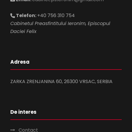
Telefon:
+40 756 310 754
Cabinetul Preasfintitului Ieronim, Episcopul
Daciei Felix
Adresa
ZARKA ZRENJANINA 60, 26300 VRSAC, SERBIA
De interes
Contact