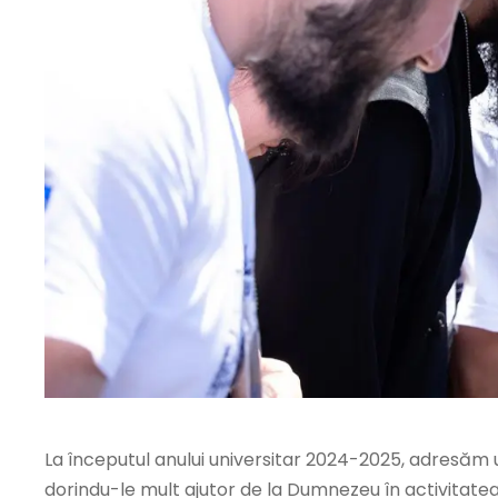
La începutul anului universitar 2024-2025, adresăm u
dorindu-le mult ajutor de la Dumnezeu în activitatea d