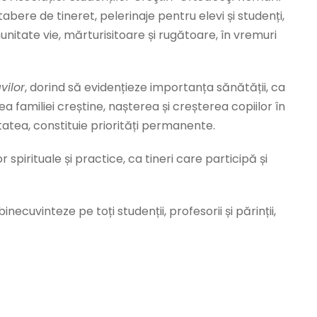
 tabere de tineret, pelerinaje pentru elevi și studenți,
unitate vie, mărturisitoare și rugătoare, în vremuri
vilor
, dorind să evidențieze importanța sănătății, ca
rea familiei creștine, nașterea și creșterea copiilor în
litatea, constituie priorități permanente.
 spirituale și practice, ca tineri care participă și
inecuvinteze pe toți studenții, profesorii și părinții,