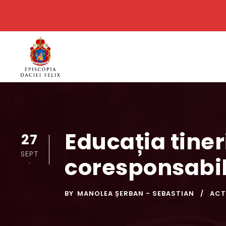
Educația tiner
27
SEPT
coresponsabil
.
BY
MANOLEA ȘERBAN - SEBASTIAN
ACT