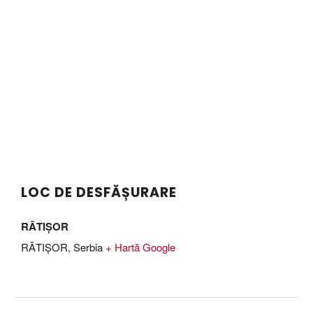
LOC DE DESFĂȘURARE
RÂTIȘOR
RÂTIȘOR
,
Serbia
+ Hartă Google