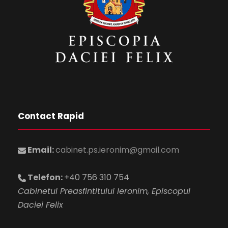
Contact Rapid
Email:
cabinet.ps.ieronim@gmail.com
Telefon:
+40 756 310 754
Cabinetul Preasfintitului Ieronim, Episcopul
Daciei Felix