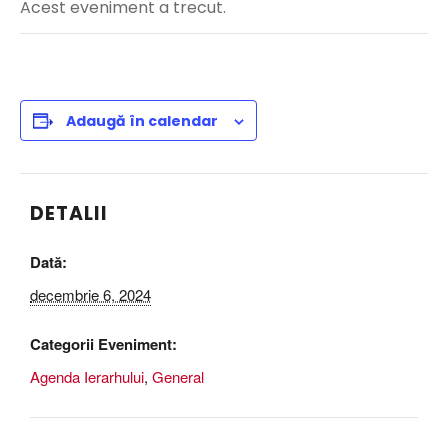
Acest eveniment a trecut.
Adaugă în calendar
DETALII
Dată:
decembrie 6, 2024
Categorii Eveniment:
Agenda Ierarhului
,
General