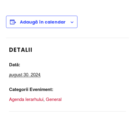
Adaugă în calendar
DETALII
Dată:
august 30, 2024
Categorii Eveniment:
Agenda Ierarhului
,
General