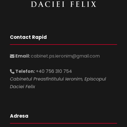
Contact Rapid
Email:
cabinet.ps.ieronim@gmail.com
Telefon:
+40 756 310 754
Cabinetul Preasfintitului Ieronim, Episcopul
Daciei Felix
Adresa