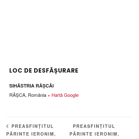
LOC DE DESFĂȘURARE
SIHĂSTRIA RÂȘCĂI
RÂȘCA
,
România
+ Hartă Google
PREASFINȚITUL
PREASFINȚITUL
PĂRINTE IERONIM,
PĂRINTE IERONIM,