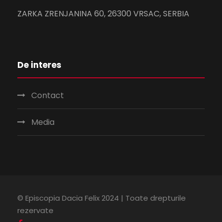
ZARKA ZRENJANINA 60, 26300 VRSAC, SERBIA
De interes
Contact
Media
© Episcopia Dacia Felix 2024 | Toate drepturile
rezervate