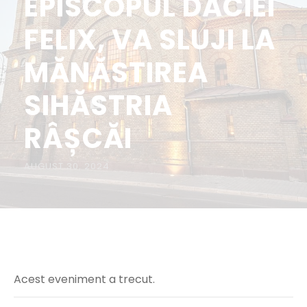
EPISCOPUL DACIEI
FELIX, VA SLUJI LA
MĂNĂSTIREA
SIHĂSTRIA
RÂȘCĂI
AUGUST 30, 2024
Acest eveniment a trecut.