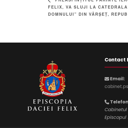
FELIX, VA SLUJI LA CATEDRAL
DOMNULUI” DIN VÂRȘEȚ, REPUB
Contact 
Email:
cabinet.p
Telefon
Cabinetul 
Episcopul 