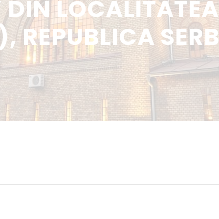
 DIN LOCALITATE
, REPUBLICA SERB