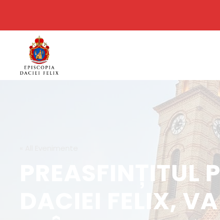
« All Evenimente
PREASFINȚITUL 
DACIEI FELIX, 