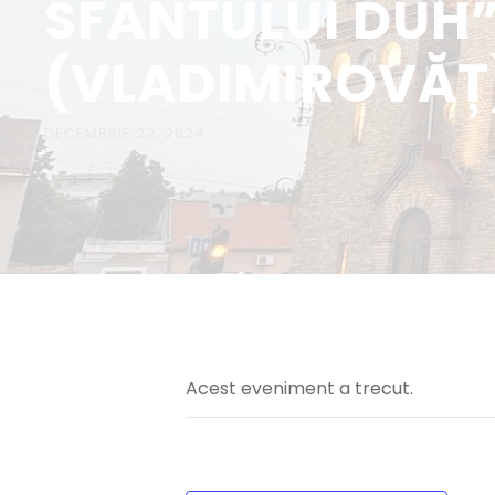
SFÂNTULUI DUH”
(VLADIMIROVĂȚ)
DECEMBRIE 22, 2024
Acest eveniment a trecut.