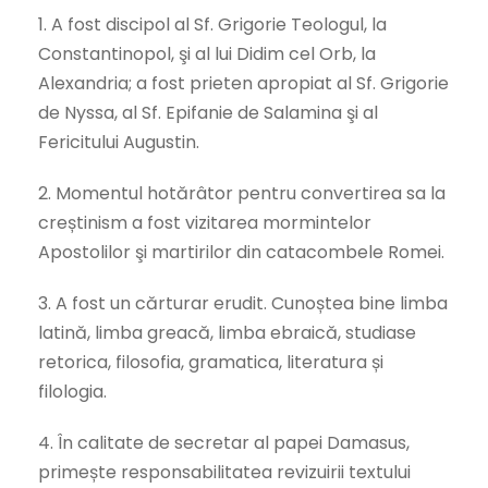
1. A fost discipol al Sf. Grigorie Teologul, la
Constantinopol, şi al lui Didim cel Orb, la
Alexandria; a fost prieten apropiat al Sf. Grigorie
de Nyssa, al Sf. Epifanie de Salamina şi al
Fericitului Augustin.
2. Momentul hotărâtor pentru convertirea sa la
creștinism a fost vizitarea mormintelor
Apostolilor şi martirilor din catacombele Romei.
3. A fost un cărturar erudit. Cunoștea bine limba
latină, limba greacă, limba ebraică, studiase
retorica, filosofia, gramatica, literatura și
filologia.
4. În calitate de secretar al papei Damasus,
primește responsabilitatea revizuirii textului