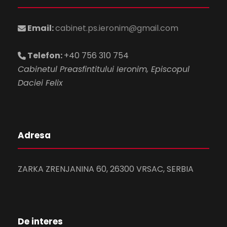
Email:
cabinet.ps.ieronim@gmail.com
Telefon:
+40 756 310 754
Cabinetul Preasfintitului Ieronim, Episcopul
Daciei Felix
Adresa
ZARKA ZRENJANINA 60, 26300 VRSAC, SERBIA
De interes