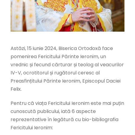
Astăzi, 15 iunie 2024, Biserica Ortodoxă face
pomenirea Fericitului Părinte Ieronim, un
vrednic și fecund cărturar și teolog al veacurilor
IV-V, ocrotitorul și rugătorul ceresc al
Preasfințitului Părinte Ieronim, Episcopul Daciei
Felix.
Pentru că viața Fericitului Ieronim este mai puțin
cunoscută publicului, iată 6 aspecte
reprezentative în legătură cu bio-bibliografia
Fericitului Ieronim: