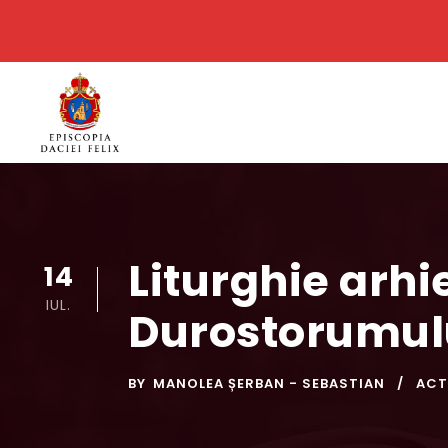
Liturghie arhi
14
IUL.
Durostorumul
BY
MANOLEA ȘERBAN - SEBASTIAN
ACT