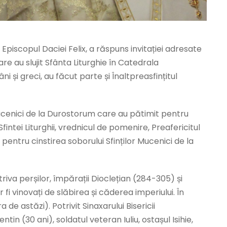
, Episcopul Daciei Felix, a răspuns invitației adresate
are au slujit Sfânta Liturghie în Catedrala
ni și greci, au făcut parte și Înaltpreasfințitul
ii Mucenici de la Durostorum care au pătimit pentru
Sfintei Liturghii, vrednicul de pomenire, Preafericitul
pentru cinstirea soborului Sfinților Mucenici de la
triva perșilor, împărații Dioclețian (284-305) și
i vinovați de slăbirea și căderea imperiului. În
de astăzi). Potrivit Sinaxarului Bisericii
in (30 ani), soldatul veteran Iuliu, ostașul Isihie,