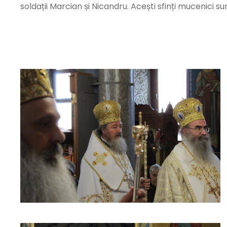
soldații Marcian și Nicandru. Acești sfinți mucenici su