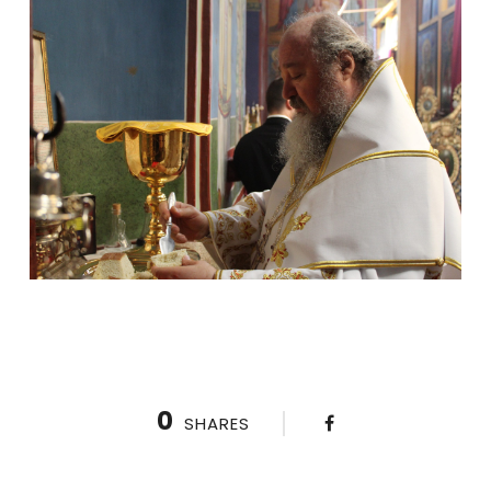
0
SHARES