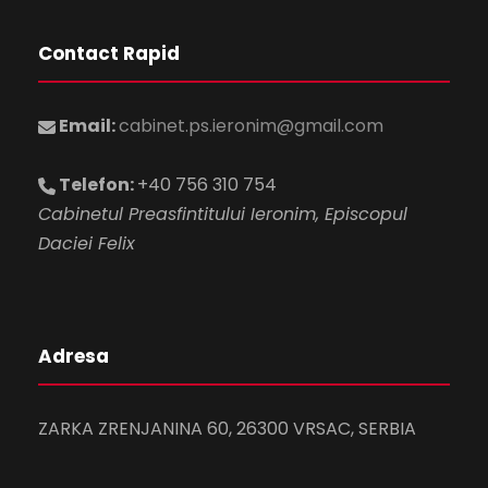
Contact Rapid
Email:
cabinet.ps.ieronim@gmail.com
Telefon:
+40 756 310 754
Cabinetul Preasfintitului Ieronim, Episcopul
Daciei Felix
Adresa
ZARKA ZRENJANINA 60, 26300 VRSAC, SERBIA