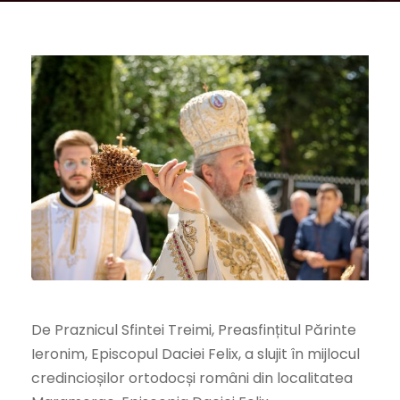
De Praznicul Sfintei Treimi, Preasfințitul Părinte
Ieronim, Episcopul Daciei Felix, a slujit în mijlocul
credincioșilor ortodocși români din localitatea