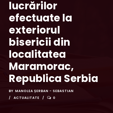
lucrărilor
efectuate la
exteriorul
bisericii din
localitatea
Maramorac,
Republica Serbia
BY
MANOLEA ȘERBAN - SEBASTIAN
ACTUALITATE
0