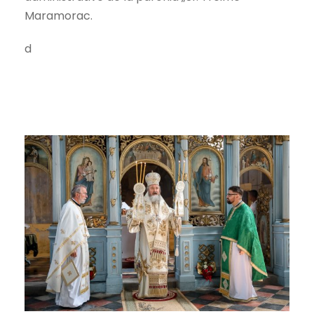
Maramorac.
d