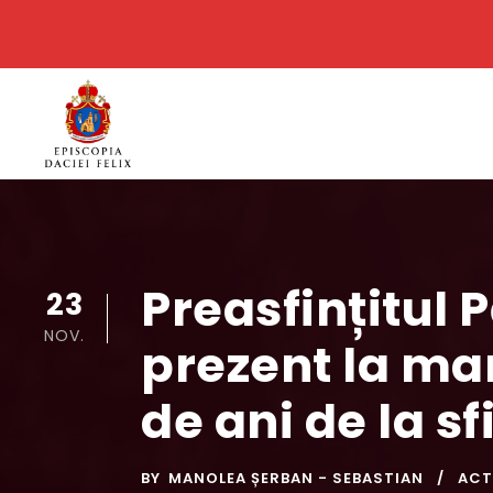
Preasfințitul 
23
NOV.
prezent la man
de ani de la sf
BY
MANOLEA ȘERBAN - SEBASTIAN
ACT