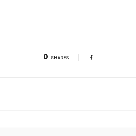
0
SHARES