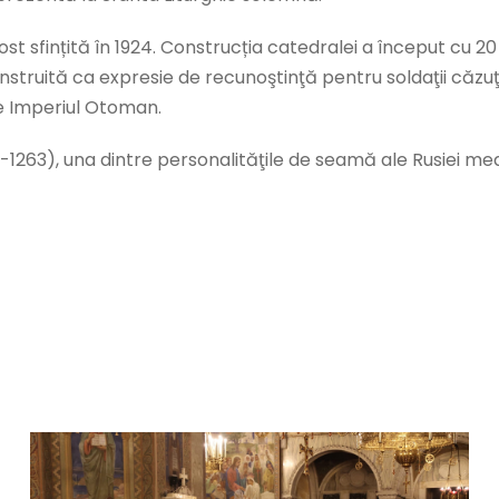
st sfințită în 1924. Construcția catedralei a început cu 20 
nstruită ca expresie de recunoştinţă pentru soldaţii căzuţi
e Imperiul Otoman.
-1263), una dintre personalităţile de seamă ale Rusiei me