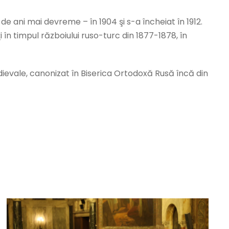
de ani mai devreme – în 1904 şi s-a încheiat în 1912.
 în timpul războiului ruso-turc din 1877-1878, în
dievale, canonizat în Biserica Ortodoxă Rusă încă din