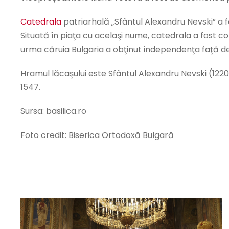
Catedrala
patriarhală „Sfântul Alexandru Nevski” a fo
Situată în piaţa cu acelaşi nume, catedrala a fost co
urma căruia Bulgaria a obţinut independenţa faţă d
Hramul lăcaşului este Sfântul Alexandru Nevski (1220
1547.
Sursa: basilica.ro
Foto credit: Biserica Ortodoxă Bulgară