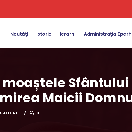
Noutăţi
Istorie
Ierarhi
Administraţia Eparh
moaștele Sfântului 
mirea Maicii Domnu
UALITATE
0