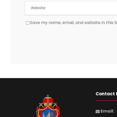
Save my name, email, and website in this 
Contact 
Email: