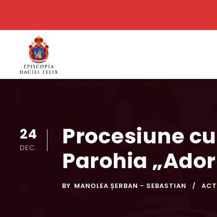
Procesiune cu 
24
DEC.
Parohia „Ador
BY
MANOLEA ȘERBAN - SEBASTIAN
ACT