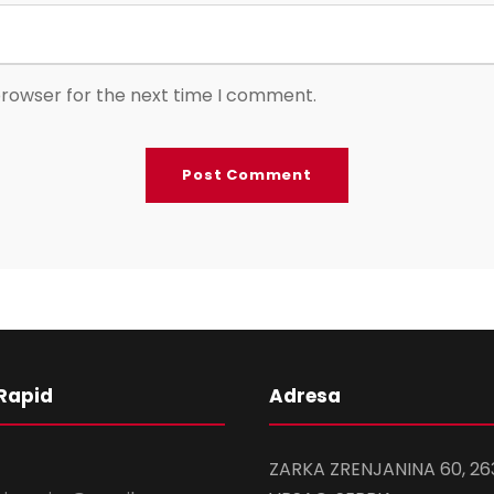
browser for the next time I comment.
Rapid
Adresa
ZARKA ZRENJANINA 60, 26