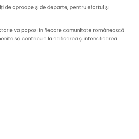
ți de aproape și de departe, pentru efortul și
 Nectarie va poposi în fiecare comunitate românească
enite să contribuie la edificarea și intensificarea