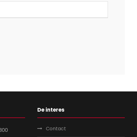
De interes
Contact
300