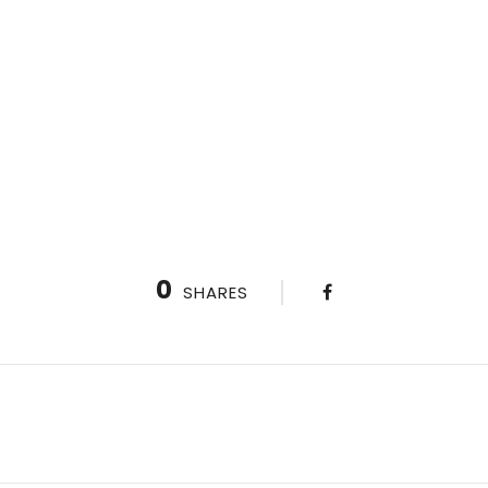
0
SHARES