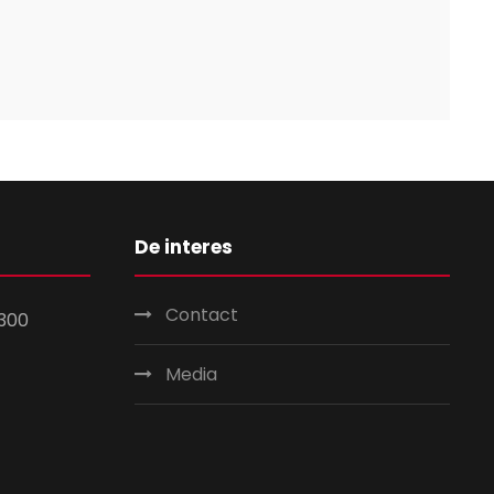
De interes
Contact
300
Media