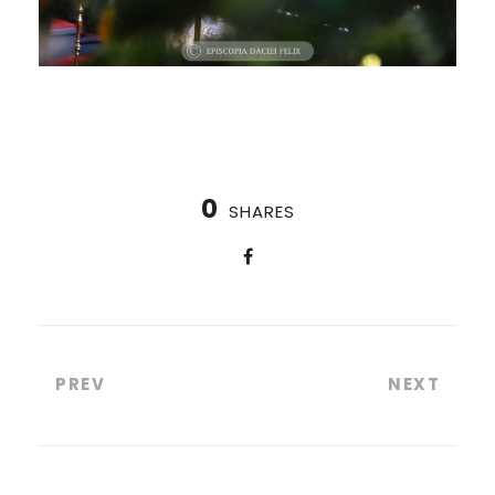
0
SHARES
PREV
NEXT