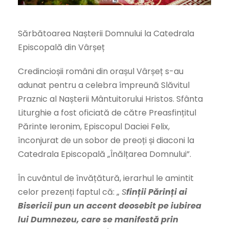
Sărbătoarea Nașterii Domnului la Catedrala
Episcopală din Vârșeț
Credincioșii români din orașul Vârșeț s-au
adunat pentru a celebra împreună Slăvitul
Praznic al Nașterii Mântuitorului Hristos. Sfânta
Liturghie a fost oficiată de către Preasfințitul
Părinte Ieronim, Episcopul Daciei Felix,
înconjurat de un sobor de preoți și diaconi la
Catedrala Episcopală „Înălțarea Domnului”.
În cuvântul de învățătură, ierarhul le amintit
celor prezenți faptul că: „
S
finții Părinți ai
Bisericii pun un accent deosebit pe iubirea
lui Dumnezeu, care se manifestă prin