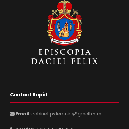
Contact Rapid
Email:
cabinet.ps.ieronim@gmail.com