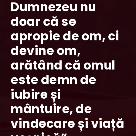
Dumnezeu nu
doar că se
apropie de om, ci
devine om,
arătând că omul
este demn de
iubire și
mântuire, de
vindecare și viață