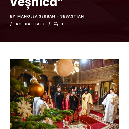
veșnică”
BY
MANOLEA ȘERBAN - SEBASTIAN
ACTUALITATE
0