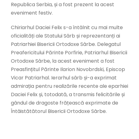
Republica Serbia, și a fost prezent la acest
eveniment festiv.
Chiriarhul Daciei Felix s-a întâlnit cu mai multe
oficialități ale Statului Sârb și reprezentanți ai
Patriarhiei Bisericii Ortodoxe Sârbe. Delegatul
Preafericitului Părinte Porfirie, Patriarhul Bisericii
Ortodoxe Sârbe, la acest eveniment a fost
Preasfințitul Părinte Ilarion Novobrdski, Episcop
Vicar Patriarhal. Ierarhul sârb și-a exprimat
admirația pentru realizările recente ale eparhiei
Daciei Felix și, totodată, a transmis felicitările și
gândul de dragoste frățească exprimate de
Întâistătătorul Bisericii Ortodoxe Sârbe.