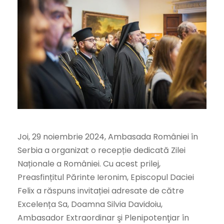
Joi, 29 noiembrie 2024, Ambasada României în
Serbia a organizat o recepție dedicată Zilei
Naționale a României. Cu acest prilej,
Preasfințitul Părinte Ieronim, Episcopul Daciei
Felix a răspuns invitației adresate de către
Excelența Sa, Doamna Silvia Davidoiu,
Ambasador Extraordinar şi Plenipotenţiar în