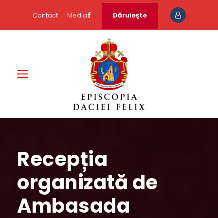
Contact
Media
Dăruieşte
Recepția
organizată de
Ambasada