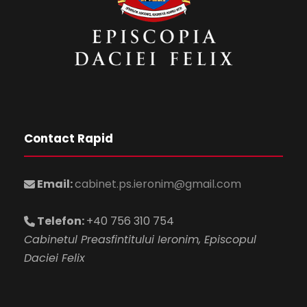
Contact Rapid
Email:
cabinet.ps.ieronim@gmail.com
Telefon:
+40 756 310 754
Cabinetul Preasfintitului Ieronim, Episcopul
Daciei Felix