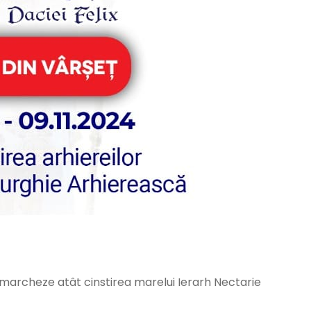
ă marcheze atât cinstirea marelui Ierarh Nectarie