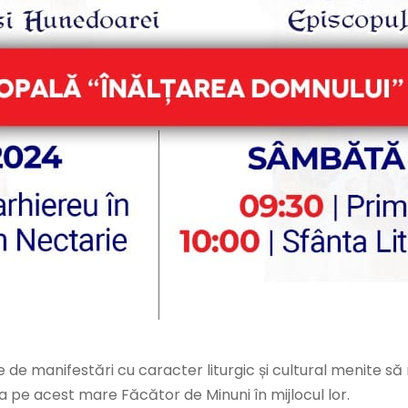
e de manifestări cu caracter liturgic și cultural menite s
a pe acest mare Făcător de Minuni în mijlocul lor.