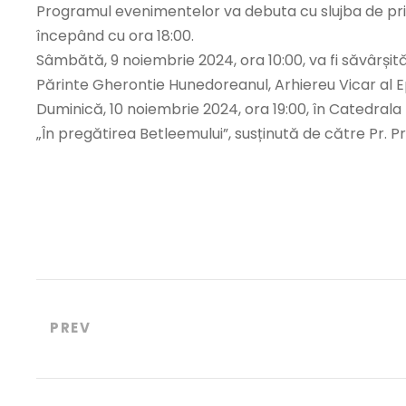
Programul evenimentelor va debuta cu slujba de priv
începând cu ora 18:00.
Sâmbătă, 9 noiembrie 2024, ora 10:00, va fi săvârșită 
Părinte Gherontie Hunedoreanul, Arhiereu Vicar al Ep
Duminică, 10 noiembrie 2024, ora 19:00, în Catedrala E
„În pregătirea Betleemului”, susținută de către Pr. Pr
PREV