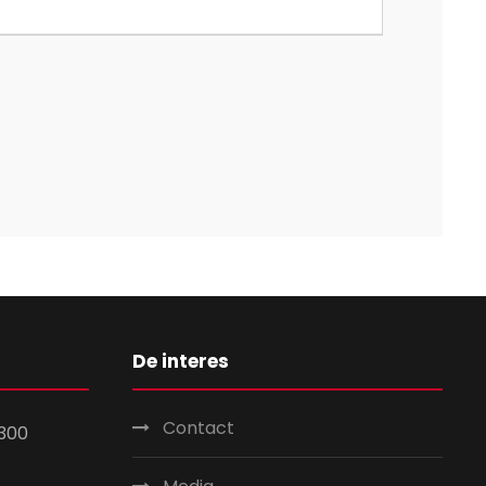
De interes
Contact
300