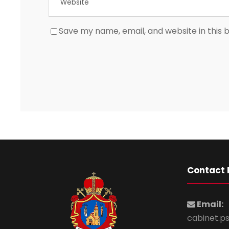
Save my name, email, and website in this 
Contact 
Email:
cabinet.p