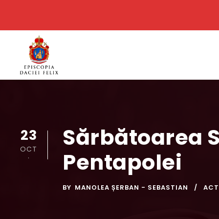
Sărbătoarea Sf
23
OCT
Pentapolei
.
BY
MANOLEA ȘERBAN - SEBASTIAN
ACT