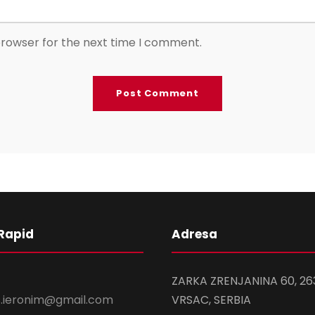
browser for the next time I comment.
Rapid
Adresa
ZARKA ZRENJANINA 60, 26
s.ieronim@gmail.com
VRSAC, SERBIA