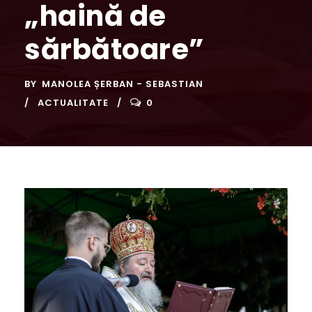
„haină de
sărbătoare”
BY
MANOLEA ȘERBAN - SEBASTIAN
ACTUALITATE
0