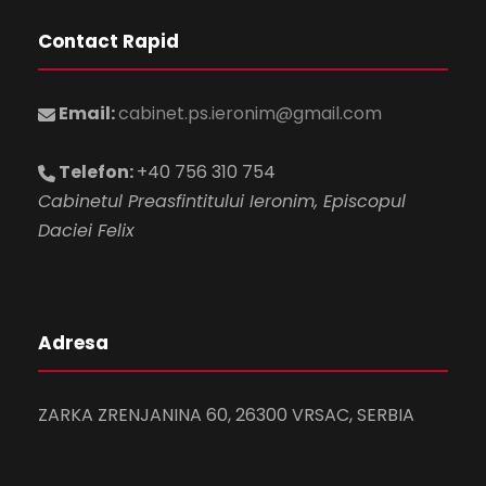
Contact Rapid
Email:
cabinet.ps.ieronim@gmail.com
Telefon:
+40 756 310 754
Cabinetul Preasfintitului Ieronim, Episcopul
Daciei Felix
Adresa
ZARKA ZRENJANINA 60, 26300 VRSAC, SERBIA