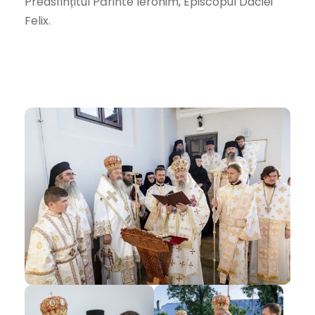
Preasfințitul Părinte Ieronim, Episcopul Daciei
Felix.