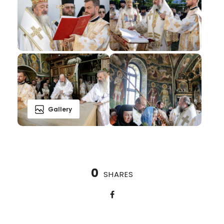
Gallery
0
SHARES