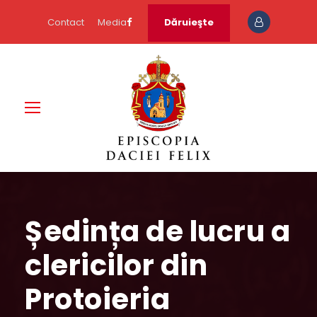
Contact
Media
Dăruieşte
Ședința de lucru a
clericilor din
Protoieria