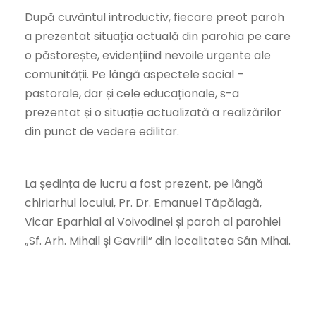
După cuvântul introductiv, fiecare preot paroh
a prezentat situația actuală din parohia pe care
o păstorește, evidențiind nevoile urgente ale
comunității. Pe lângă aspectele social –
pastorale, dar și cele educaționale, s-a
prezentat și o situație actualizată a realizărilor
din punct de vedere edilitar.
La ședința de lucru a fost prezent, pe lângă
chiriarhul locului, Pr. Dr. Emanuel Tăpălagă,
Vicar Eparhial al Voivodinei și paroh al parohiei
„Sf. Arh. Mihail și Gavriil” din localitatea Sân Mihai.