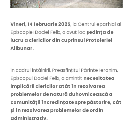
Vineri, 14 februarie 2025
, la Centrul eparhial al
Episcopiei Daciei Felix, a avut loc
ședința de
lucru a clericilor din cuprinsul Protoieriei
Alibunar.
În cadrul întâlnirii, Preasfințitul Părinte Ieronim,
Episcopul Daciei Felix, a amintit
necesitatea
implicării clericilor atât în rezolvarea
problemelor de natură duhovnicească a
comunității încredințate spre păstorire, cât
și în rezolvarea problemelor de ordin
administrativ.