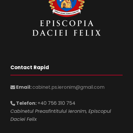
Contact Rapid
Email:
cabinet.ps.ieronim@gmail.com
Telefon:
+40 756 310 754
Cabinetul Preasfintitului Ieronim, Episcopul
Daciei Felix