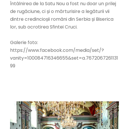
Întâlnirea de la Satu Nou a fost nu doar un prilej
de rugăciune, ci și o mărturisire a legăturii vii
dintre credincioșii români din Serbia și Biserica
lor, sub ocrotirea Sfintei Cruci.
Galerie foto:
https://www.facebook.com/media/set/?
vanity=100084716346655&set=a.7672067261131
99