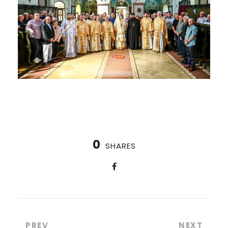
0
SHARES
PREV
NEXT