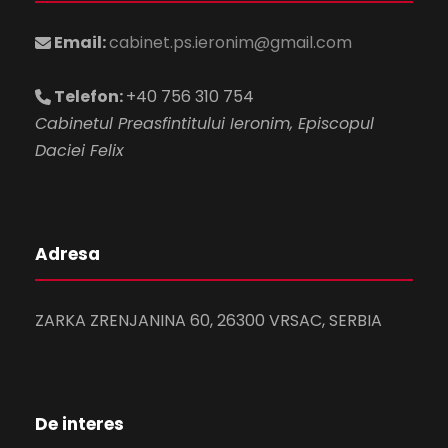
Email:
cabinet.ps.ieronim@gmail.com
Telefon:
+40 756 310 754
Cabinetul Preasfintitului Ieronim, Episcopul
Daciei Felix
Adresa
ZARKA ZRENJANINA 60, 26300 VRSAC, SERBIA
De interes