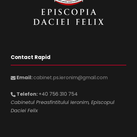
Contact Rapid
Email:
cabinet.ps.ieronim@gmail.com
Telefon:
+40 756 310 754
Cabinetul Preasfintitului Ieronim, Episcopul
Daciei Felix