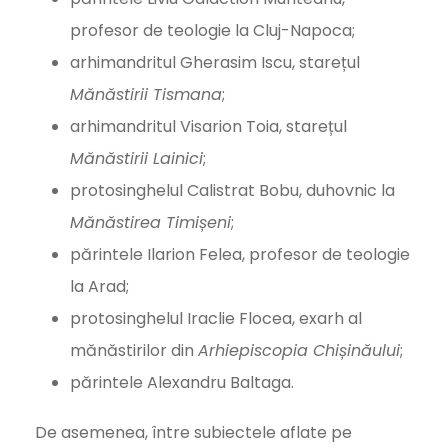
profesor de teologie la Cluj-Napoca;
arhimandritul Gherasim Iscu, starețul
Mănăstirii Tismana
;
arhimandritul Visarion Toia, starețul
Mănăstirii Lainici
;
protosinghelul Calistrat Bobu, duhovnic la
Mănăstirea Timișeni
;
părintele Ilarion Felea, profesor de teologie
la Arad;
protosinghelul Iraclie Flocea, exarh al
mănăstirilor din
Arhiepiscopia Chișinăului
;
părintele Alexandru Baltaga.
De asemenea, între subiectele aflate pe