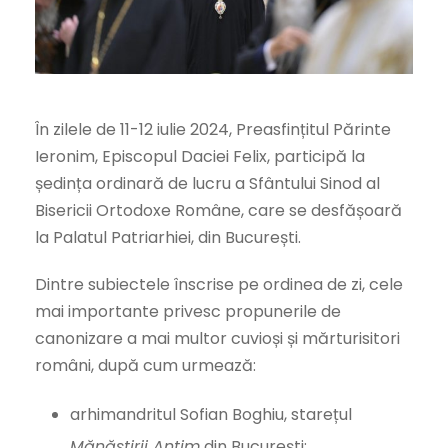
În zilele de 11-12 iulie 2024, Preasfințitul Părinte
Ieronim, Episcopul Daciei Felix, participă la
ședința ordinară de lucru a Sfântului Sinod al
Bisericii Ortodoxe Române, care se desfășoară
la Palatul Patriarhiei, din București.
Dintre subiectele înscrise pe ordinea de zi, cele
mai importante privesc propunerile de
canonizare a mai multor cuvioși și mărturisitori
români, după cum urmează:
arhimandritul Sofian Boghiu, starețul
Mănăstirii Antim
din București;