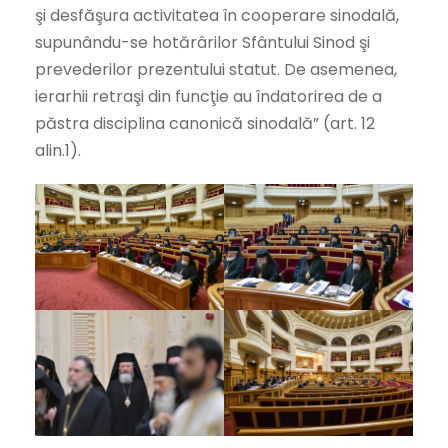
şi desfăşura activitatea în cooperare sinodală,
supunându-se hotărârilor Sfântului Sinod şi
prevederilor prezentului statut. De asemenea,
ierarhii retraşi din funcţie au îndatorirea de a
păstra disciplina canonică sinodală” (art. 12
alin.1).