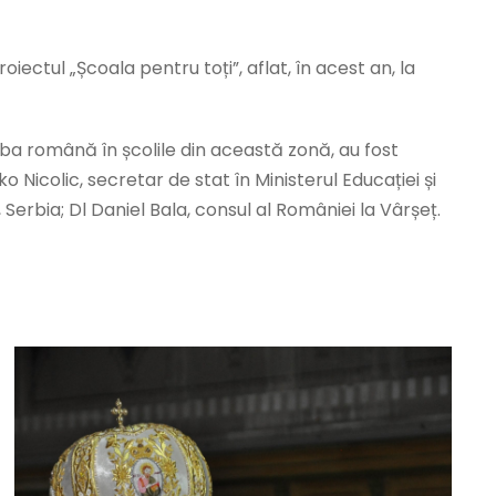
roiectul „Școala pentru toți”, aflat, în acest an, la
limba română în școlile din această zonă, au fost
o Nicolic, secretar de stat în Ministerul Educației și
Serbia; Dl Daniel Bala, consul al României la Vârșeț.