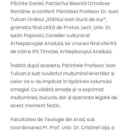
Părinte Daniel, Patriarhul Bisericii Ortodoxe
Române. a conferit Părintelui Profesor Dr. Ioan
Tulcan Ordinul „Sfântul Ioan Gură de Aur”,
gramata fiind citită de Protos. Lect. Univ. Dr.
Iustin Popovici, Consilier cultural al
Arhiepiscopiei Aradului, iar crucea fiind oferită
de către IPS Timotei, Arhiepiscopul Aradului.
Îndată după aceasta, Părintele Profesor Ioan
Tulcan a luat cuvântul mulțumind ierarhilor și
celor ce s-au implicat în tipărirea volumului
omagial. Cu vădită emoție și-a exprimat
mulțumirea, bucuria, dar și speranța legate de
acest moment festiv.
Facultatea de Teologie din Arad, sub
coordonarea Pr. Prof. Univ. Dr. Cristinel Ioja, a