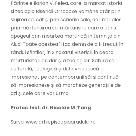
Părintele Ilarion V. Felea, care a marcat istoria
și teologia Bisericii Ortodoxe Române atât prin
slujirea sa, cât și prin scrierile sale, dar mai ales
prin mărturisirea sa, mărturisire care a atins
apogeul prin moartea martirică în temnița din
Aiud. Toate acestea îl fac demn de a fi trecut în
rândul sfinților, în Sinaxarul Bisericii, în ceata
mărturisitorilor, dar și a teologilor. Satura sa
culturală, teologică și duhovnicească a
impresionat pe contemporanii săi și continuă
să impresioneze și să marcheze generațiile de
azi și cele care vor urma.
Protos. lect. dr. Nicolae M. Tang
Sursa: www.arhiepiscopiaaradului.ro