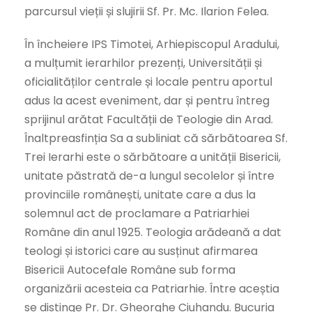
parcursul vieții și slujirii Sf. Pr. Mc. Ilarion Felea.
În încheiere IPS Timotei, Arhiepiscopul Aradului,
a mulțumit ierarhilor prezenți, Universității și
oficialităților centrale și locale pentru aportul
adus la acest eveniment, dar și pentru întreg
sprijinul arătat Facultății de Teologie din Arad.
Înaltpreasfinția Sa a subliniat că sărbătoarea Sf.
Trei Ierarhi este o sărbătoare a unității Bisericii,
unitate păstrată de-a lungul secolelor și între
provinciile românești, unitate care a dus la
solemnul act de proclamare a Patriarhiei
Române din anul 1925. Teologia arădeană a dat
teologi și istorici care au susținut afirmarea
Bisericii Autocefale Române sub forma
organizării acesteia ca Patriarhie. Între aceștia
se distinge Pr. Dr. Gheorghe Ciuhandu. Bucuria