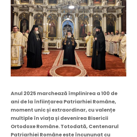
Anul 2025 marchează împlinirea a 100 de
ani de la înființarea Patriarhiei Române,
moment unic și extraordinar, cu valențe
multiple în viața și devenirea Bisericii
Ortodoxe Române. Totodată, Centenarul
Patriarhiei Române este încununat cu