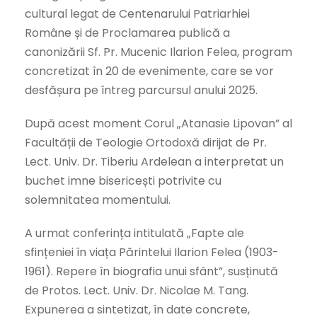
cultural legat de Centenarului Patriarhiei
Române și de Proclamarea publică a
canonizării Sf. Pr. Mucenic Ilarion Felea, program
concretizat în 20 de evenimente, care se vor
desfășura pe întreg parcursul anului 2025.
După acest moment Corul „Atanasie Lipovan” al
Facultății de Teologie Ortodoxă dirijat de Pr.
Lect. Univ. Dr. Tiberiu Ardelean a interpretat un
buchet imne bisericești potrivite cu
solemnitatea momentului.
A urmat conferința intitulată „Fapte ale
sfințeniei în viața Părintelui Ilarion Felea (1903-
1961). Repere în biografia unui sfânt”, susținută
de Protos. Lect. Univ. Dr. Nicolae M. Tang.
Expunerea a sintetizat, în date concrete,