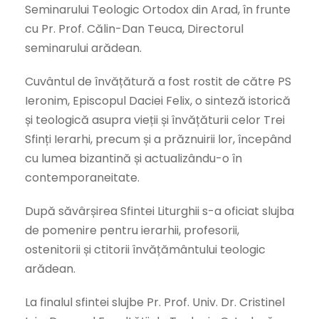
Seminarului Teologic Ortodox din Arad, în frunte
cu Pr. Prof. Călin-Dan Teuca, Directorul
seminarului arădean.
Cuvântul de învățătură a fost rostit de către PS
Ieronim, Episcopul Daciei Felix, o sinteză istorică
și teologică asupra vieții și învățăturii celor Trei
Sfinți Ierarhi, precum și a prăznuirii lor, începând
cu lumea bizantină și actualizându-o în
contemporaneitate.
După săvârșirea Sfintei Liturghii s-a oficiat slujba
de pomenire pentru ierarhii, profesorii,
ostenitorii și ctitorii învățământului teologic
arădean.
La finalul sfintei slujbe Pr. Prof. Univ. Dr. Cristinel