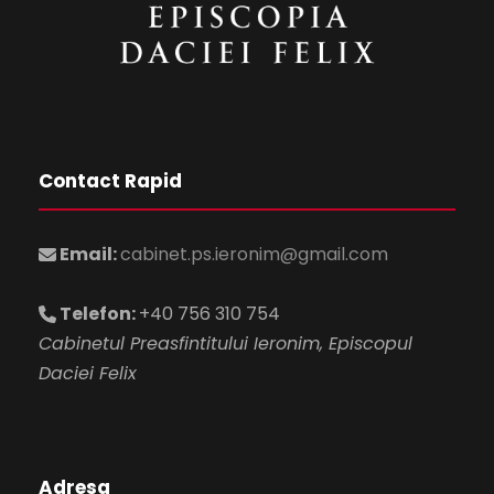
Contact Rapid
Email:
cabinet.ps.ieronim@gmail.com
Telefon:
+40 756 310 754
Cabinetul Preasfintitului Ieronim, Episcopul
Daciei Felix
Adresa