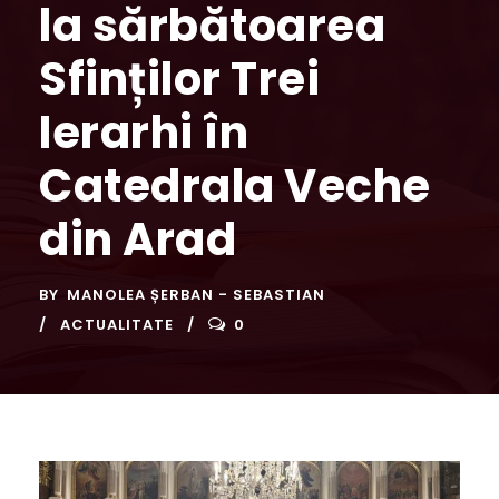
la sărbătoarea
Sfinților Trei
Ierarhi în
Catedrala Veche
din Arad
BY
MANOLEA ȘERBAN - SEBASTIAN
ACTUALITATE
0