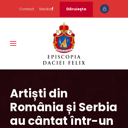
Contact
Media
Dăruieşte
Artiști din
România și Serbia
au cântat într-un