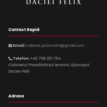
Contact Rapid
Email:
cabinet.ps.ieronim@gmail.com
Telefon:
+40 756 310 754
Cabinetul Preasfintitului Ieronim, Episcopul
Daciei Felix
Adresa