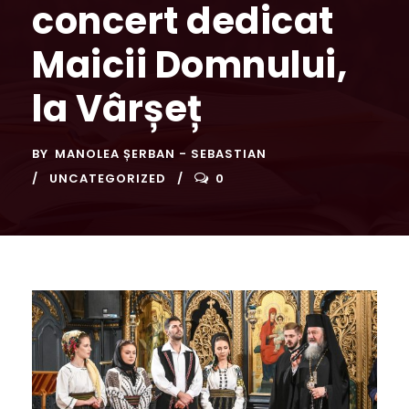
concert dedicat
Maicii Domnului,
la Vârșeț
BY
MANOLEA ȘERBAN - SEBASTIAN
UNCATEGORIZED
0