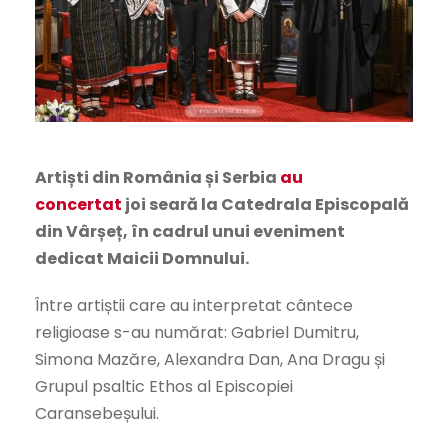
Artiști din România și Serbia
au
concertat
joi seară la Catedrala Episcopală
din Vârșeț, în cadrul unui eveniment
dedicat Maicii Domnului.
Între artiștii care au interpretat cântece
religioase s-au numărat: Gabriel Dumitru,
Simona Mazăre, Alexandra Dan, Ana Dragu și
Grupul psaltic Ethos al Episcopiei
Caransebeșului.