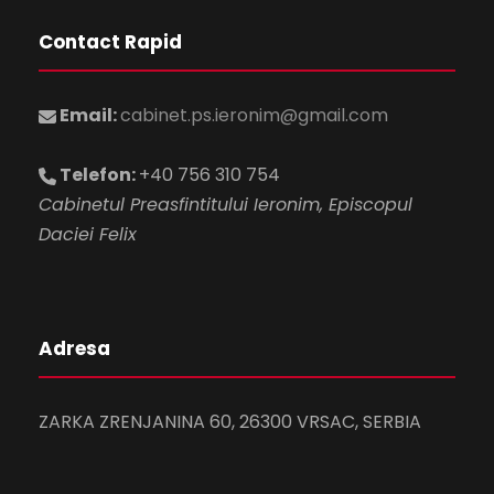
Contact Rapid
Email:
cabinet.ps.ieronim@gmail.com
Telefon:
+40 756 310 754
Cabinetul Preasfintitului Ieronim, Episcopul
Daciei Felix
Adresa
ZARKA ZRENJANINA 60, 26300 VRSAC, SERBIA