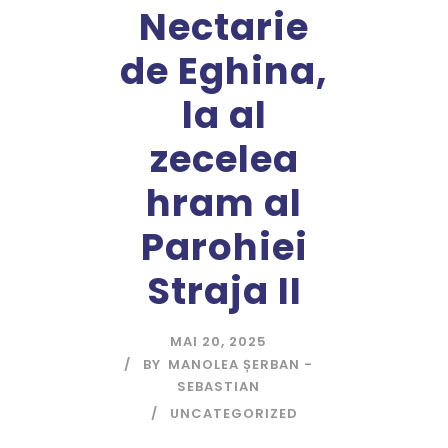
Nectarie
de Eghina,
la al
zecelea
hram al
Parohiei
Straja II
MAI 20, 2025
BY
MANOLEA ȘERBAN -
SEBASTIAN
UNCATEGORIZED