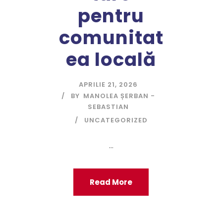
pentru
comunitat
ea locală
APRILIE 21, 2026
BY
MANOLEA ȘERBAN -
SEBASTIAN
UNCATEGORIZED
...
Read More