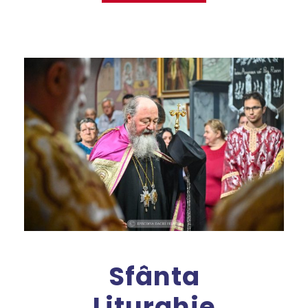
Sfânta
Liturghie