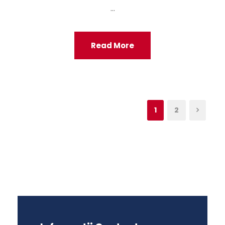
...
Read More
1
2