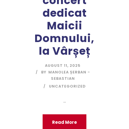
concert
dedicat
Maicii
Domnului,
la Vârșeț
AUGUST 11, 2025
BY
MANOLEA ȘERBAN -
SEBASTIAN
UNCATEGORIZED
...
Read More