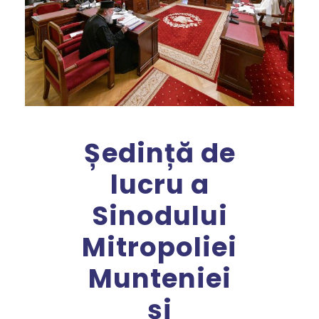
Ședință de
lucru a
Sinodului
Mitropoliei
Munteniei
și