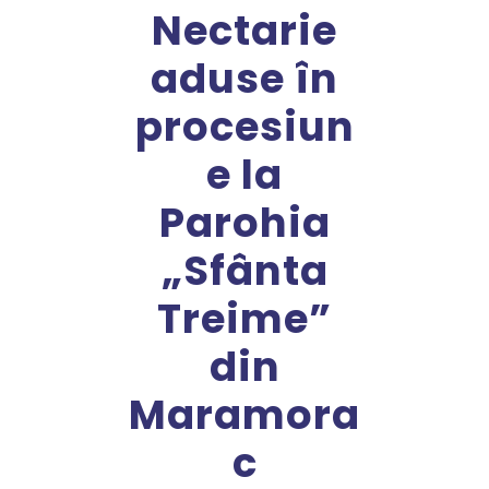
Nectarie
aduse în
procesiun
e la
Parohia
„Sfânta
Treime”
din
Maramora
c