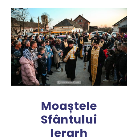
Moaștele
Sfântului
Ierarh