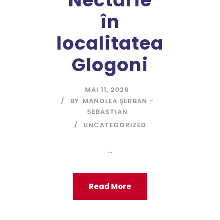
în
localitatea
Glogoni
MAI 11, 2026
BY
MANOLEA ȘERBAN -
SEBASTIAN
UNCATEGORIZED
...
Read More