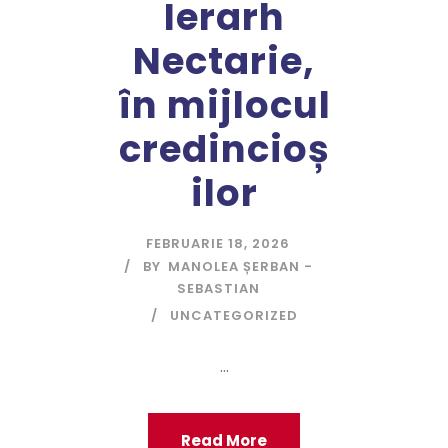
Ierarh
Nectarie,
în mijlocul
credincioș
ilor
FEBRUARIE 18, 2026
BY
MANOLEA ȘERBAN -
SEBASTIAN
UNCATEGORIZED
...
Read More