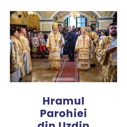
Hramul
Parohiei
din Uzdin