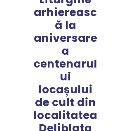
arhiereasc
ă la
aniversare
a
centenarul
ui
locașului
de cult din
localitatea
Deliblata