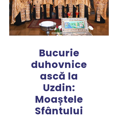
Bucurie
duhovnice
ască la
Uzdin:
Moaștele
Sfântului