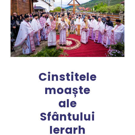
Cinstitele
moaște
ale
Sfântului
Ierarh