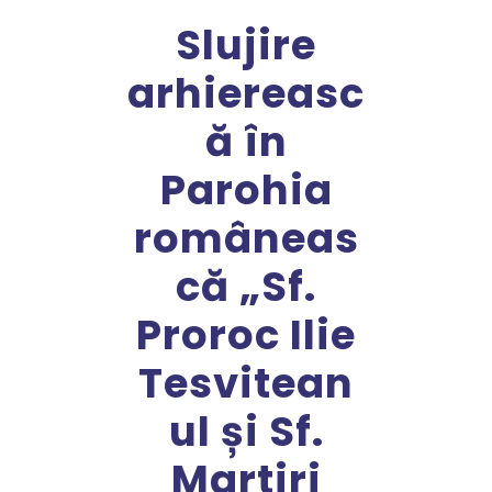
Slujire
arhiereasc
ă în
Parohia
româneas
că „Sf.
Proroc Ilie
Tesvitean
ul și Sf.
Martiri