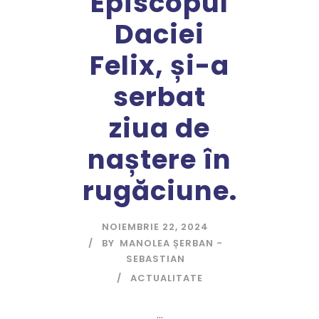
Episcopul
Daciei
Felix, și-a
serbat
ziua de
naștere în
rugăciune.
NOIEMBRIE 22, 2024
BY
MANOLEA ȘERBAN -
SEBASTIAN
ACTUALITATE
...