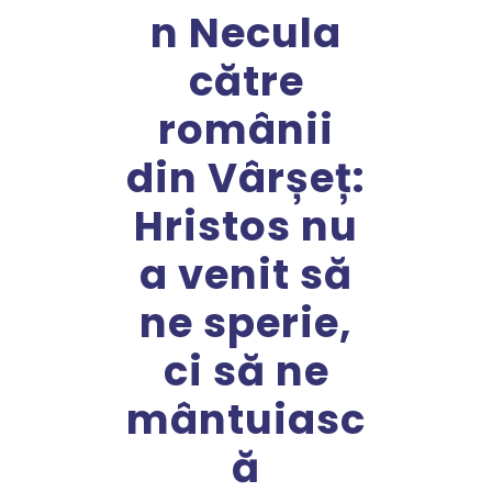
n Necula
către
românii
din Vârșeț:
Hristos nu
a venit să
ne sperie,
ci să ne
mântuiasc
ă