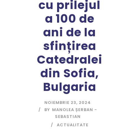
cu prilejul
a 100 de
ani de la
sfințirea
Catedralei
din Sofia,
Bulgaria
NOIEMBRIE 23, 2024
BY
MANOLEA ȘERBAN -
SEBASTIAN
ACTUALITATE