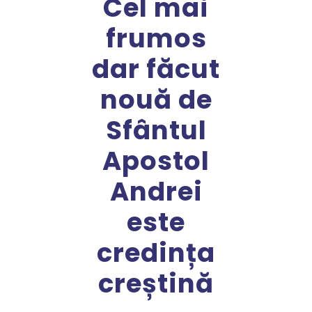
Cel mai
frumos
dar făcut
nouă de
Sfântul
Apostol
Andrei
este
credința
creștină