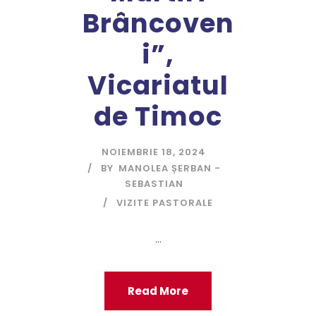
Brâncoven
i”,
Vicariatul
de Timoc
NOIEMBRIE 18, 2024
BY
MANOLEA ȘERBAN -
SEBASTIAN
VIZITE PASTORALE
...
Read More