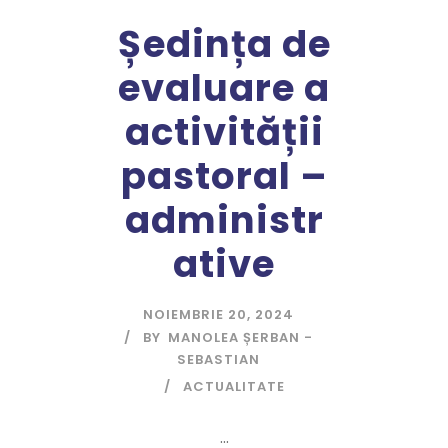
Ședința de
evaluare a
activității
pastoral –
administr
ative
NOIEMBRIE 20, 2024
BY
MANOLEA ȘERBAN -
SEBASTIAN
ACTUALITATE
...