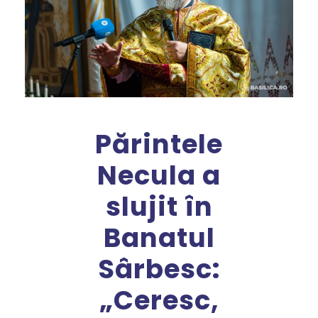
Părintele
Necula a
slujit în
Banatul
Sârbesc:
„Ceresc,