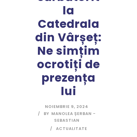
la
Catedrala
din Vârșeț:
Ne simțim
ocrotiți de
prezența
lui
NOIEMBRIE 9, 2024
BY
MANOLEA ȘERBAN -
SEBASTIAN
ACTUALITATE