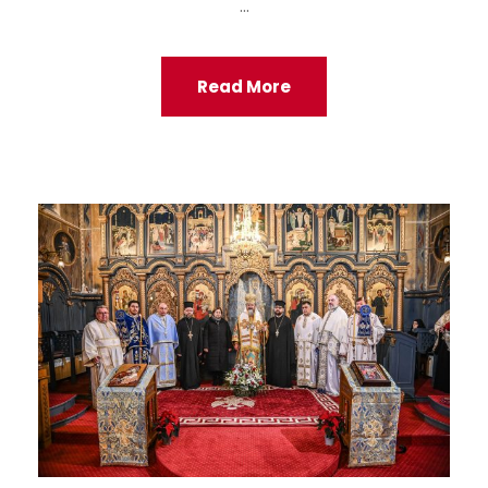
...
Read More