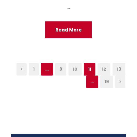
...
Read More
1
…
9
10
11
12
13
…
19