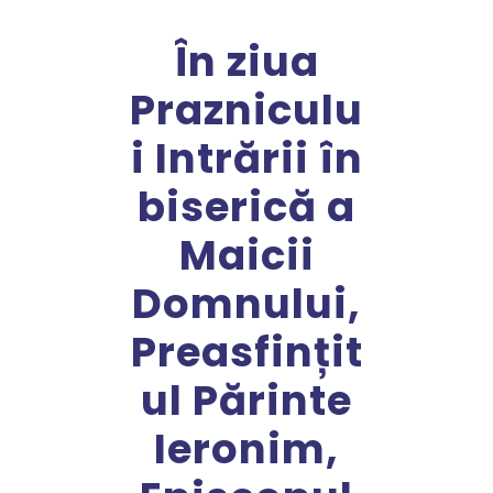
În ziua
Prazniculu
i Intrării în
biserică a
Maicii
Domnului,
Preasfințit
ul Părinte
Ieronim,