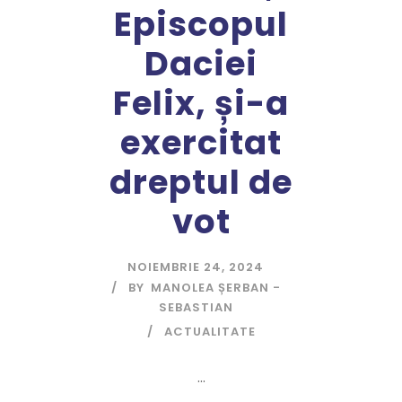
Episcopul
Daciei
Felix, și-a
exercitat
dreptul de
vot
NOIEMBRIE 24, 2024
BY
MANOLEA ȘERBAN -
SEBASTIAN
ACTUALITATE
...