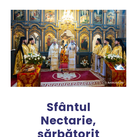
Sfântul
Nectarie,
sărbătorit