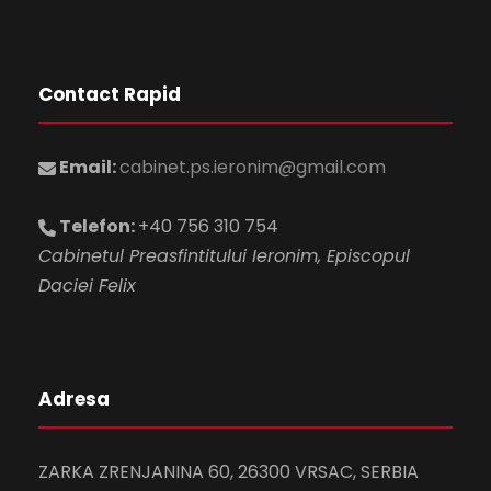
Contact Rapid
Email:
cabinet.ps.ieronim@gmail.com
Telefon:
+40 756 310 754
Cabinetul Preasfintitului Ieronim, Episcopul
Daciei Felix
Adresa
ZARKA ZRENJANINA 60, 26300 VRSAC, SERBIA