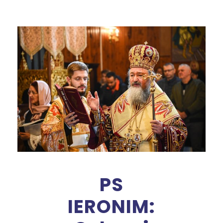
PS
IERONIM: