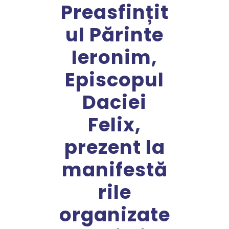
Preasfințit
ul Părinte
Ieronim,
Episcopul
Daciei
Felix,
prezent la
manifestă
rile
organizate