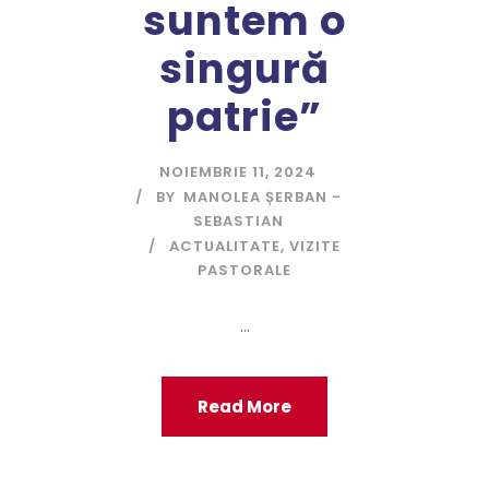
suntem o
singură
patrie”
NOIEMBRIE 11, 2024
BY
MANOLEA ȘERBAN -
SEBASTIAN
ACTUALITATE
,
VIZITE
PASTORALE
...
Read More