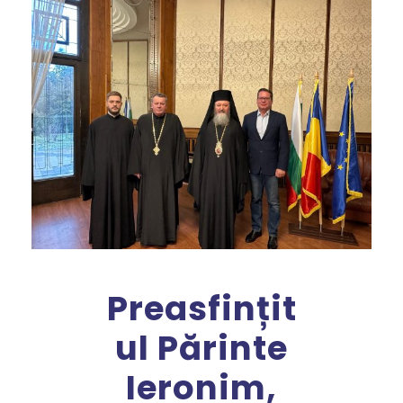
Preasfințit
ul Părinte
Ieronim,