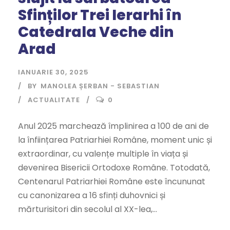
Sfinților Trei Ierarhi în
Catedrala Veche din
Arad
IANUARIE 30, 2025
BY
MANOLEA ȘERBAN - SEBASTIAN
ACTUALITATE
0
Anul 2025 marchează împlinirea a 100 de ani de
la înființarea Patriarhiei Române, moment unic și
extraordinar, cu valențe multiple în viața și
devenirea Bisericii Ortodoxe Române. Totodată,
Centenarul Patriarhiei Române este încununat
cu canonizarea a 16 sfinți duhovnici și
mărturisitori din secolul al XX-lea,...