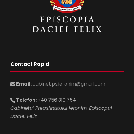
Contact Rapid
Email:
cabinet.ps.ieronim@gmail.com
Telefon:
+40 756 310 754
Cabinetul Preasfintitului Ieronim, Episcopul
Daciei Felix