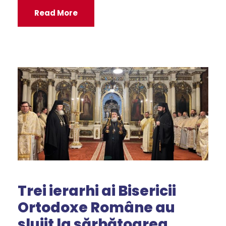
Read More
Trei ierarhi ai Bisericii
Ortodoxe Române au
slujit la sărbătoarea