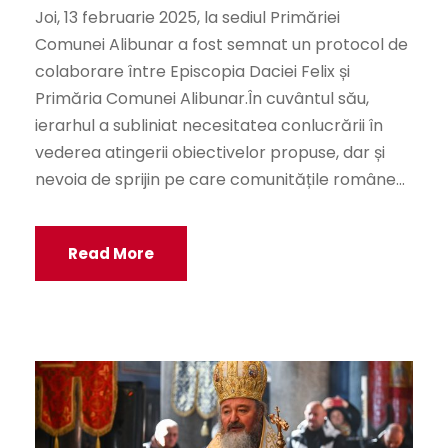
Joi, 13 februarie 2025, la sediul Primăriei
Comunei Alibunar a fost semnat un protocol de
colaborare între Episcopia Daciei Felix și
Primăria Comunei Alibunar.În cuvântul său,
ierarhul a subliniat necesitatea conlucrării în
vederea atingerii obiectivelor propuse, dar și
nevoia de sprijin pe care comunitățile române...
Read More