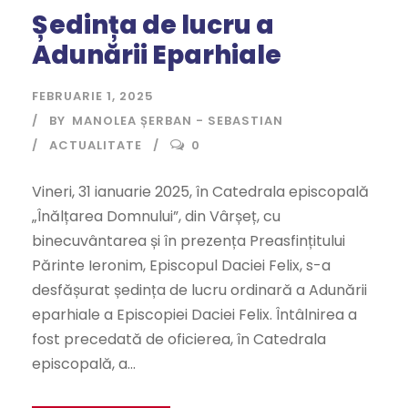
Ședința de lucru a
Adunării Eparhiale
FEBRUARIE 1, 2025
BY
MANOLEA ȘERBAN - SEBASTIAN
ACTUALITATE
0
Vineri, 31 ianuarie 2025, în Catedrala episcopală
„Înălțarea Domnului”, din Vârșeț, cu
binecuvântarea și în prezența Preasfințitului
Părinte Ieronim, Episcopul Daciei Felix, s-a
desfășurat ședința de lucru ordinară a Adunării
eparhiale a Episcopiei Daciei Felix. Întâlnirea a
fost precedată de oficierea, în Catedrala
episcopală, a...