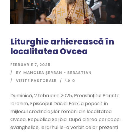
Liturghie arhierească în
localitatea Ovcea
FEBRUARIE 7, 2025
BY
MANOLEA ȘERBAN - SEBASTIAN
VIZITE PASTORALE
0
Duminică, 2 februarie 2025, Preasfințitul Părinte
Ieronim, Episcopul Daciei Felix, a poposit în
mijlocul credincioșilor români din localitatea
Ovcea, Republica Serbia. După citirea pericopei
evanghelice, ierarhul le-a vorbit celor prezenți