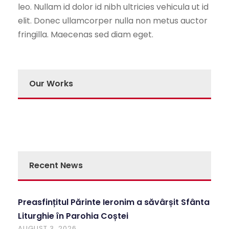
leo. Nullam id dolor id nibh ultricies vehicula ut id
elit. Donec ullamcorper nulla non metus auctor
fringilla. Maecenas sed diam eget.
Our Works
Recent News
Preasfințitul Părinte Ieronim a săvârșit Sfânta
Liturghie în Parohia Coștei
AUGUST 3, 2026