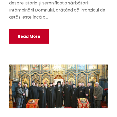
despre istoria și semnificația sărbătorii
Întâmpinării Domnului, arătând că Pranzicul de
astăzi este încă o...
Read More