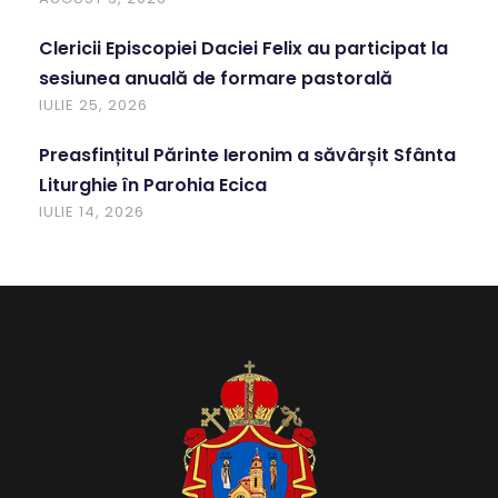
Clericii Episcopiei Daciei Felix au participat la
sesiunea anuală de formare pastorală
IULIE 25, 2026
Preasfințitul Părinte Ieronim a săvârșit Sfânta
Liturghie în Parohia Ecica
IULIE 14, 2026