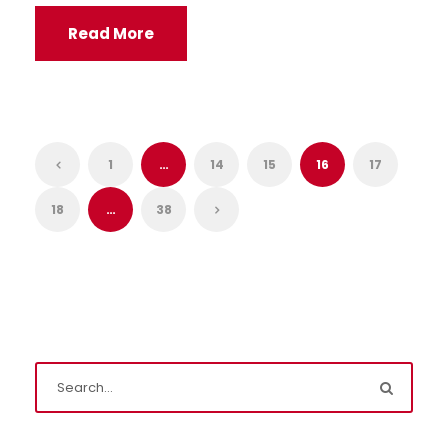
Read More
1
…
14
15
16
17
18
…
38