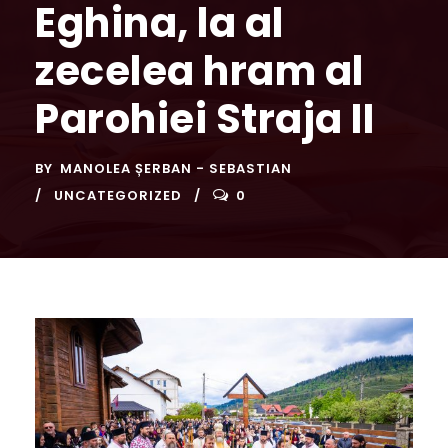
Eghina, la al
zecelea hram al
Parohiei Straja II
BY
MANOLEA ȘERBAN - SEBASTIAN
UNCATEGORIZED
0