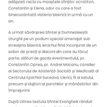
adăposti racla cu moaștele sfinților ocrotitori,
Constantin și Elena, odor cu care a fost
binecuvântată vistieria bisericii în urmă cu un
an.
A urmat săvârșirea Sfintei și Dumnezeieștii
Liturghii pe un podium special amenajat sub
streașina bisericii, ierarhul fiind înconjurat de un
sobor de preoți și diaconi din care au făcut
parte, alături de gazda evenimentului, pr.
Constantin Oprea, pr. Andrei Mocanu, consilier
al Sectorului de
Asistență Socială și Medicală
al
Centrului Eparhial Suceava, clerici, fii ai satului,
precum și slujitori ai parohiilor și mănăstirilor din
împrejurimi.
După citirea textului Sfintei Evanghelii rânduit