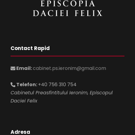
Contact Rapid
Email:
cabinet.ps.ieronim@gmail.com
Telefon:
+40 756 310 754
Cabinetul Preasfintitului Ieronim, Episcopul
Daciei Felix
Adresa