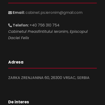
Email:
cabinet.ps.ieronim@gmail.com
Telefon:
+40 756 310 754
Cabinetul Preasfintitului Ieronim, Episcopul
Daciei Felix
Adresa
ZARKA ZRENJANINA 60, 26300 VRSAC, SERBIA
De interes