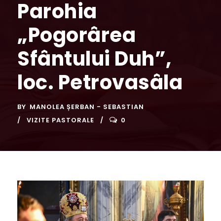
Parohia
„Pogorârea
Sfântului Duh”,
loc. Petrovasâla
BY
MANOLEA ȘERBAN - SEBASTIAN
VIZITE PASTORALE
0