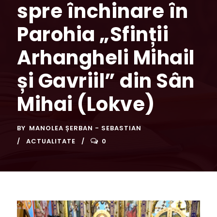
spre închinare în
Parohia „Sfinții
Arhangheli Mihail
și Gavriil” din Sân
Mihai (Lokve)
BY
MANOLEA ȘERBAN - SEBASTIAN
ACTUALITATE
0