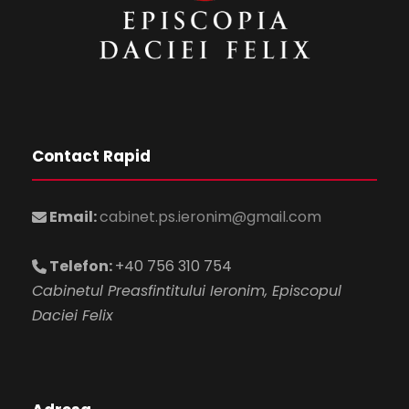
Contact Rapid
Email:
cabinet.ps.ieronim@gmail.com
Telefon:
+40 756 310 754
Cabinetul Preasfintitului Ieronim, Episcopul
Daciei Felix