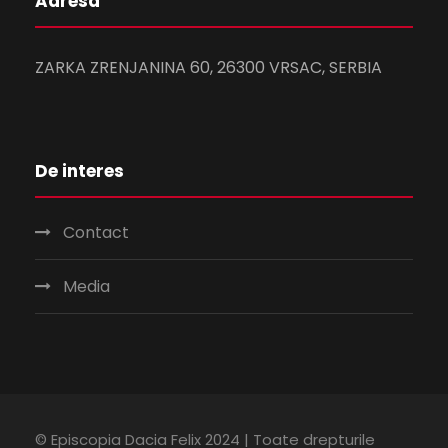
Adresa
ZARKA ZRENJANINA 60, 26300 VRSAC, SERBIA
De interes
Contact
Media
© Episcopia Dacia Felix 2024 | Toate drepturile