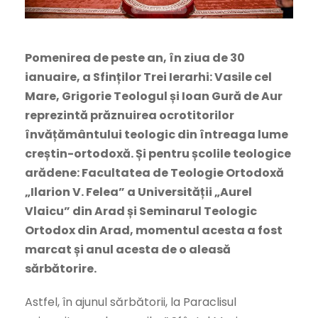
Pomenirea de peste an, în ziua de 30
ianuaire, a Sfinților Trei Ierarhi: Vasile cel
Mare, Grigorie Teologul și Ioan Gură de Aur
reprezintă prăznuirea ocrotitorilor
învățământului teologic din întreaga lume
creștin-ortodoxă. Și pentru școlile teologice
arădene: Facultatea de Teologie Ortodoxă
„Ilarion V. Felea” a Universității „Aurel
Vlaicu” din Arad și Seminarul Teologic
Ortodox din Arad, momentul acesta a fost
marcat și anul acesta de o aleasă
sărbătorire.
Astfel, în ajunul sărbătorii, la Paraclisul