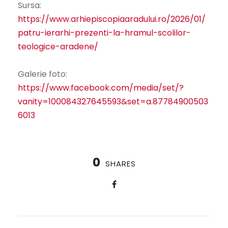
Sursa:
https://www.arhiepiscopiaaradului.ro/2026/01/
patru-ierarhi-prezenti-la-hramul-scolilor-
teologice-aradene/
Galerie foto:
https://www.facebook.com/media/set/?
vanity=100084327645593&set=a.87784900503
6013
0
SHARES