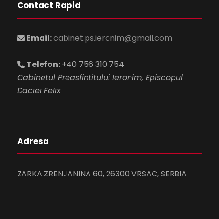
Contact Rapid
Email:
cabinet.ps.ieronim@gmail.com
Telefon:
+40 756 310 754
Cabinetul Preasfintitului Ieronim, Episcopul
Daciei Felix
Adresa
ZARKA ZRENJANINA 60, 26300 VRSAC, SERBIA