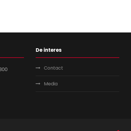
De interes
Contact
300
Media