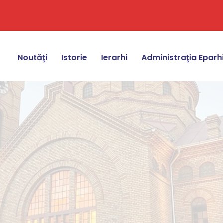
Noutăţi
Istorie
Ierarhi
Administraţia Eparh