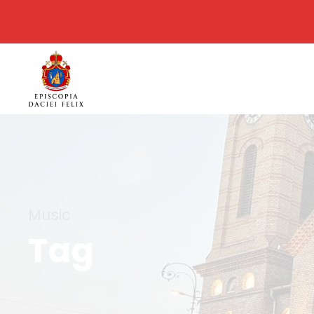
Music
Tag