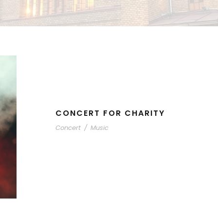
CONCERT FOR CHARITY
Concert
/
Music