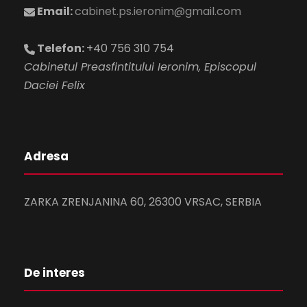
Email:
cabinet.ps.ieronim@gmail.com
Telefon:
+40 756 310 754
Cabinetul Preasfintitului Ieronim, Episcopul
Daciei Felix
Adresa
ZARKA ZRENJANINA 60, 26300 VRSAC, SERBIA
De interes