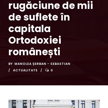
rugăciune de mii
de suflete în
capitala
Ortodoxiei
românești
BY
MANOLEA ȘERBAN - SEBASTIAN
ACTUALITATE
0