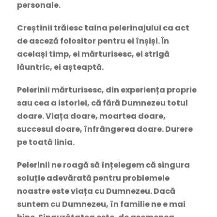
personale.
Creștinii trăiesc taina pelerinajului ca act
de asceză folositor pentru ei înșiși. În
același timp, ei mărturisesc, ei strigă
lăuntric, ei așteaptă.
Pelerinii mărturisesc, din experiența proprie
sau cea a istoriei, că fără Dumnezeu totul
doare. Viața doare, moartea doare,
succesul doare, înfrângerea doare. Durere
pe toată linia.
Pelerinii ne roagă să înțelegem că singura
soluție adevărată pentru problemele
noastre este viața cu Dumnezeu. Dacă
suntem cu Dumnezeu, în familie ne e mai