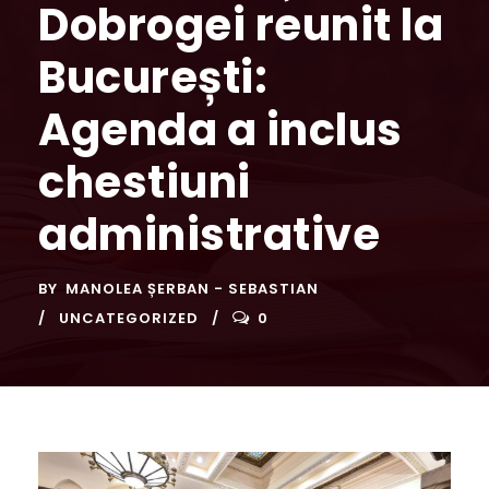
Dobrogei reunit la
București:
Agenda a inclus
chestiuni
administrative
BY
MANOLEA ȘERBAN - SEBASTIAN
UNCATEGORIZED
0