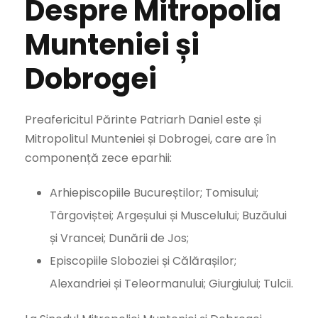
Despre Mitropolia
Munteniei și
Dobrogei
Preafericitul Părinte Patriarh Daniel este și
Mitropolitul Munteniei și Dobrogei, care are în
componență zece eparhii:
Arhiepiscopiile Bucureștilor; Tomisului;
Târgoviștei; Argeșului și Muscelului; Buzăului
și Vrancei; Dunării de Jos;
Episcopiile Sloboziei și Călărașilor;
Alexandriei și Teleormanului; Giurgiului; Tulcii.