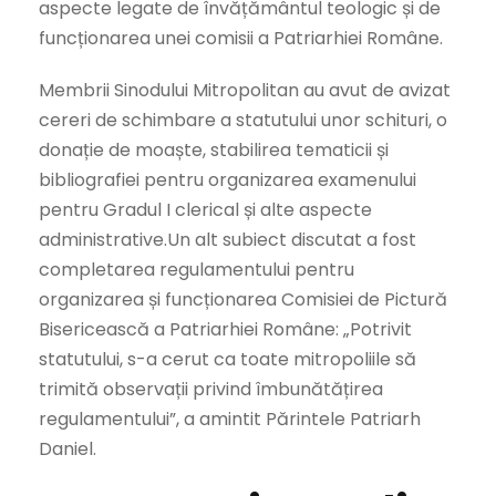
aspecte legate de învățământul teologic și de
funcționarea unei comisii a Patriarhiei Române.
Membrii Sinodului Mitropolitan au avut de avizat
cereri de schimbare a statutului unor schituri, o
donație de moaște, stabilirea tematicii și
bibliografiei pentru organizarea examenului
pentru Gradul I clerical și alte aspecte
administrative.Un alt subiect discutat a fost
completarea regulamentului pentru
organizarea și funcționarea Comisiei de Pictură
Bisericească a Patriarhiei Române: „Potrivit
statutului, s-a cerut ca toate mitropoliile să
trimită observații privind îmbunătățirea
regulamentului”, a amintit Părintele Patriarh
Daniel.