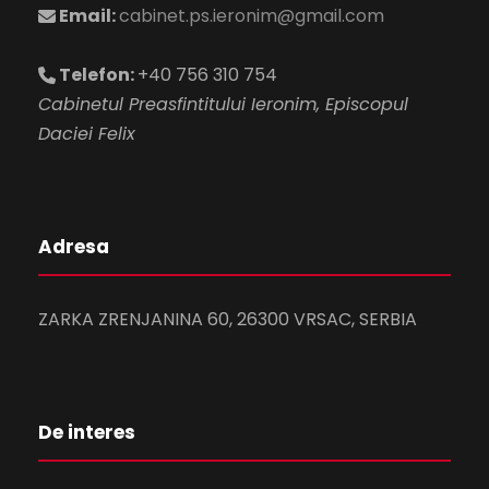
Email:
cabinet.ps.ieronim@gmail.com
Telefon:
+40 756 310 754
Cabinetul Preasfintitului Ieronim, Episcopul
Daciei Felix
Adresa
ZARKA ZRENJANINA 60, 26300 VRSAC, SERBIA
De interes