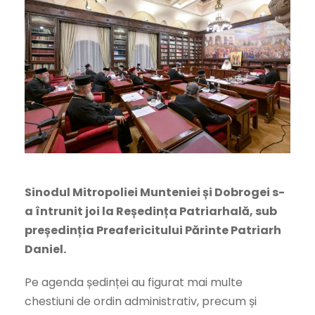
Sinodul Mitropoliei Munteniei și Dobrogei s-
a întrunit joi la Reședința Patriarhală, sub
președinția Preafericitului Părinte Patriarh
Daniel.
Pe agenda ședinței au figurat mai multe
chestiuni de ordin administrativ, precum și